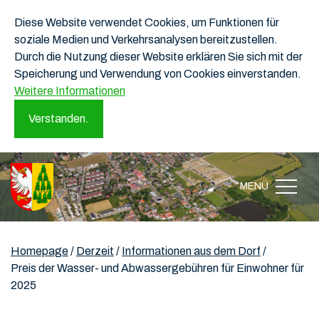
Diese Website verwendet Cookies, um Funktionen für
soziale Medien und Verkehrsanalysen bereitzustellen.
Durch die Nutzung dieser Website erklären Sie sich mit der
Speicherung und Verwendung von Cookies einverstanden.
Weitere Informationen
Verstanden.
MENÜ
Homepage
/
Derzeit
/
Informationen aus dem Dorf
/
Preis der Wasser- und Abwassergebühren für Einwohner für
2025