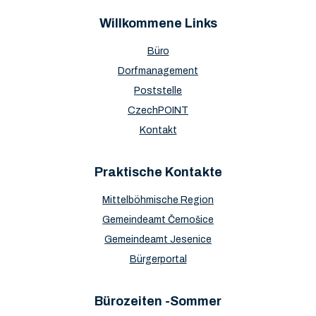
Willkommene Links
Büro
Dorfmanagement
Poststelle
CzechPOINT
Kontakt
Praktische Kontakte
Mittelböhmische Region
Gemeindeamt Černošice
Gemeindeamt Jesenice
Bürgerportal
Bürozeiten -Sommer