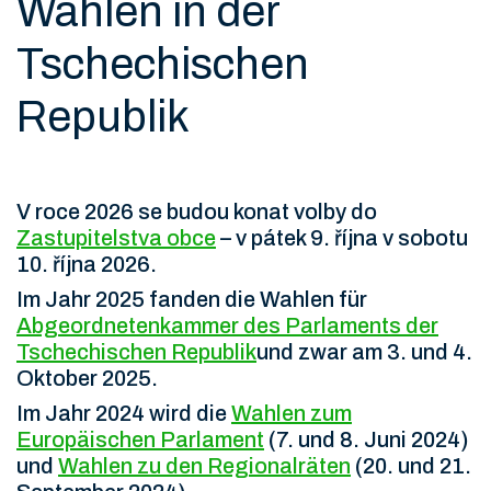
Wahlen in der
Tschechischen
Republik
V roce 2026 se budou konat volby do
Zastupitelstva obce
– v pátek 9. října v sobotu
10. října 2026.
Im Jahr 2025 fanden die Wahlen für
Abgeordnetenkammer des Parlaments der
Tschechischen Republik
und zwar am 3. und 4.
Oktober 2025.
Im Jahr 2024 wird die
Wahlen zum
Europäischen Parlament
(7. und 8. Juni 2024)
und
Wahlen zu den Regionalräten
(20. und 21.