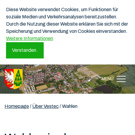
Diese Website verwendet Cookies, um Funktionen für
soziale Medien und Verkehrsanalysen bereitzustellen.
Durch die Nutzung dieser Website erklären Sie sich mit der
Speicherung und Verwendung von Cookies einverstanden.
Weitere Informationen
Verstanden.
MENÜ
Homepage
/
Über Vestec
/
Wahlen