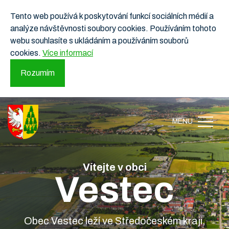
Tento web používá k poskytování funkcí sociálních médií a
analýze návštěvnosti soubory cookies. Používáním tohoto
webu souhlasíte s ukládáním a používáním souborů
cookies.
Více informací
Rozumím
MENU
Vítejte v obci
Vestec
Obec Vestec leží ve Středočeském kraji,