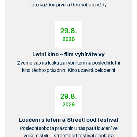
léto každou první a třetí sobotu vždy
29.8.
2026
Letní kino – film vybíráte vy
Zveme vás na louku za rybníkem na poslední letní
kino těchto prázdnin. Kino uzavírá celodenní
29.8.
2026
Loučení s létem a Streetfood festival
Poslední sobota prázdnin u nás patří loučení ve
velkém stylu – streetfood festival a bohatá