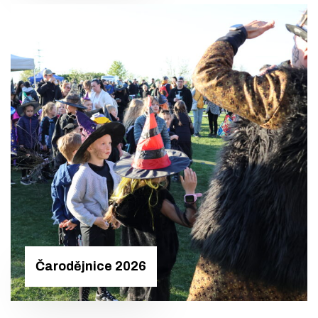
Čarodějnice 2026