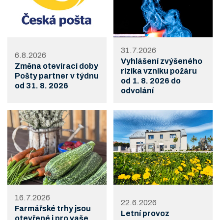
31.7.2026
6.8.2026
Vyhlášení zvýšeného
Změna otevírací doby
rizika vzniku požáru
Pošty partner v týdnu
od 1. 8. 2026 do
od 31. 8. 2026
odvolání
16.7.2026
22.6.2026
Farmářské trhy jsou
Letní provoz
otevřené i pro vaše