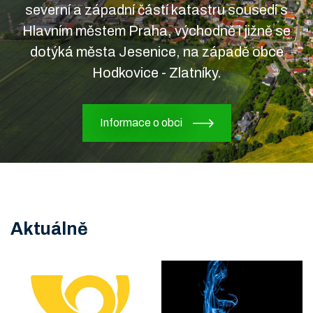
severní a západní částí katastru sousedí s
Hlavním městem Praha, východně i jižně se
dotýká města Jesenice, na západě obce
Hodkovice - Zlatníky.
Informace o obci
Aktuálně