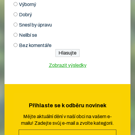
Výborný
Dobrý
Snesl by úpravu
Nelíbí se
Bez komentáře
Zobrazit výsledky
Přihlaste se k odběru novinek
Mějte aktuální dění v naší obci na vašem e-
mailu! Zadejte svůj e-mail a zvolte kategorii.