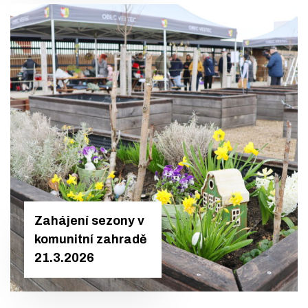
Zahájení sezony v
komunitní zahradě
21.3.2026