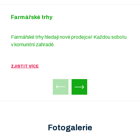
Farmářské trhy
Farmářské trhy hledají nové prodejce! Každou sobotu
v komunitní zahradě.
ZJISTIT VÍCE
Fotogalerie