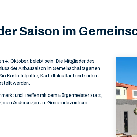
der Saison im Gemeinsc
4. Oktober, belebt sein. Die Mitglieder des
luss der Anbausaison im Gemeinschaftsgarten
ie Kartoffelpuffer, Kartoffelauflauf und andere
estellt werden.
nmarkt und Treffen mit dem Bürgermeister statt,
hlagenen Änderungen am Gemeindezentrum