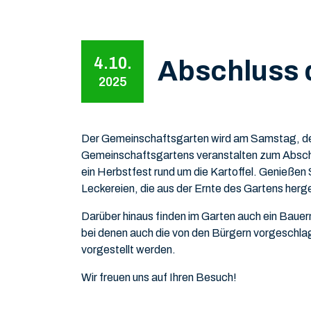
4.10.
Abschluss 
2025
Der Gemeinschaftsgarten wird am Samstag, den 
Gemeinschaftsgartens veranstalten zum Absch
ein Herbstfest rund um die Kartoffel. Genießen S
Leckereien, die aus der Ernte des Gartens herg
Darüber hinaus finden im Garten auch ein Bauer
bei denen auch die von den Bürgern vorgesc
vorgestellt werden.
Wir freuen uns auf Ihren Besuch!