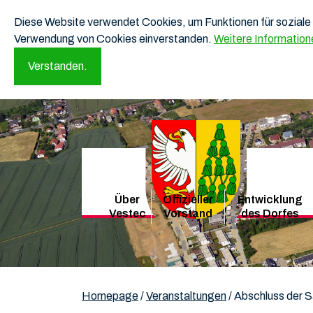
Diese Website verwendet Cookies, um Funktionen für soziale 
Verwendung von Cookies einverstanden.
Weitere Information
Verstanden.
Über
Offizieller
Entwicklung
Vestec
Vorstand
des Dorfes
Homepage
/
Veranstaltungen
/
Abschluss der 