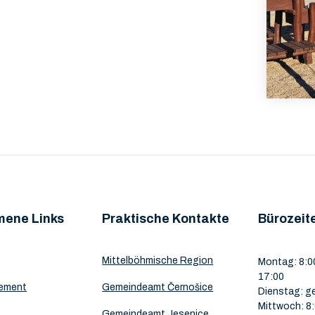
mene Links
Praktische Kontakte
Bürozeit
Mittelböhmische Region
Montag: 8:00
17:00
ement
Gemeindeamt Černošice
Dienstag: g
Mittwoch: 8:
Gemeindeamt Jesenice