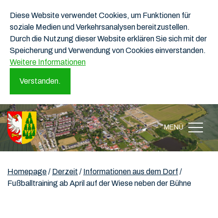
Diese Website verwendet Cookies, um Funktionen für
soziale Medien und Verkehrsanalysen bereitzustellen.
Durch die Nutzung dieser Website erklären Sie sich mit der
Speicherung und Verwendung von Cookies einverstanden.
Weitere Informationen
Verstanden.
MENÜ
Homepage
/
Derzeit
/
Informationen aus dem Dorf
/
Fußballtraining ab April auf der Wiese neben der Bühne