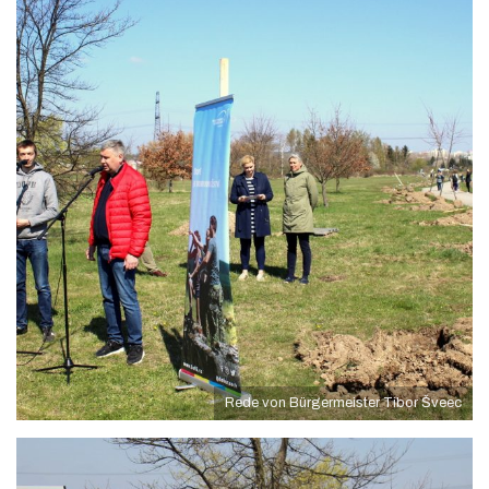
Rede von Bürgermeister Tibor Šveec