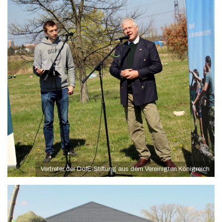
Vertreter der DofE-Stiftung aus dem Vereinigten Königreich