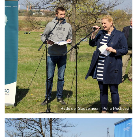
Rede der Gouverneurin Petra Pecková