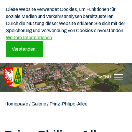
Diese Website verwendet Cookies, um Funktionen für
soziale Medien und Verkehrsanalysen bereitzustellen.
Durch die Nutzung dieser Website erklären Sie sich mit der
Speicherung und Verwendung von Cookies einverstanden.
Weitere Informationen
Verstanden.
MENÜ
Homepage
/
Galerie
/
Prinz-Philipp-Allee