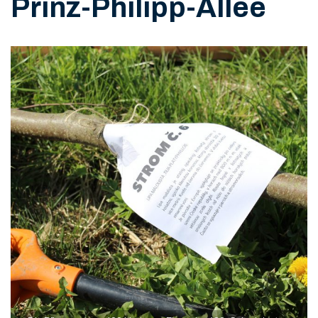
Prinz-Philipp-Allee