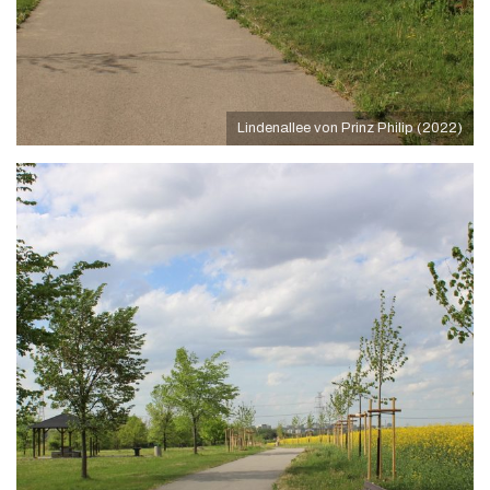
Lindenallee von Prinz Philip (2022)