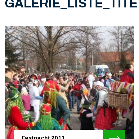
GALERIE_LISTE_TITE
Fastnacht 2011