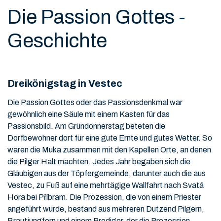
Die Passion Gottes -
Geschichte
Dreikönigstag in Vestec
Die Passion Gottes oder das Passionsdenkmal war
gewöhnlich eine Säule mit einem Kasten für das
Passionsbild. Am Gründonnerstag beteten die
Dorfbewohner dort für eine gute Ernte und gutes Wetter. So
waren die Muka zusammen mit den Kapellen Orte, an denen
die Pilger Halt machten. Jedes Jahr begaben sich die
Gläubigen aus der Töpfergemeinde, darunter auch die aus
Vestec, zu Fuß auf eine mehrtägige Wallfahrt nach Svatá
Hora bei Příbram. Die Prozession, die von einem Priester
angeführt wurde, bestand aus mehreren Dutzend Pilgern,
Brautjungfern und einem Prediger, der die Prozession