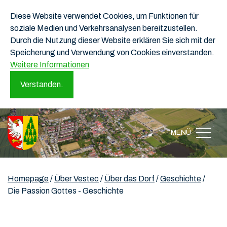
Diese Website verwendet Cookies, um Funktionen für
soziale Medien und Verkehrsanalysen bereitzustellen.
Durch die Nutzung dieser Website erklären Sie sich mit der
Speicherung und Verwendung von Cookies einverstanden.
Weitere Informationen
Verstanden.
MENÜ
Homepage
/
Über Vestec
/
Über das Dorf
/
Geschichte
/
Die Passion Gottes - Geschichte