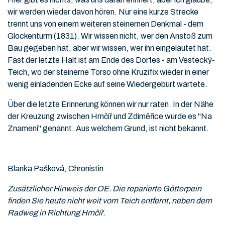
wir werden wieder davon hören. Nur eine kurze Strecke
trennt uns von einem weiteren steinernen Denkmal - dem
Glockenturm (1831). Wir wissen nicht, wer den Anstoß zum
Bau gegeben hat, aber wir wissen, wer ihn eingeläutet hat.
Fast der letzte Halt ist am Ende des Dorfes - am Vestecký-
Teich, wo der steinerne Torso ohne Kruzifix wieder in einer
wenig einladenden Ecke auf seine Wiedergeburt wartete.
Über die letzte Erinnerung können wir nur raten. In der Nähe
der Kreuzung zwischen Hrnčíř und Zdiměřice wurde es "Na
Znamení" genannt. Aus welchem Grund, ist nicht bekannt.
Blanka Pašková, Chronistin
Zusätzlicher Hinweis der OE. Die reparierte Götterpein
finden Sie heute nicht weit vom Teich entfernt, neben dem
Radweg in Richtung Hrnčíř.