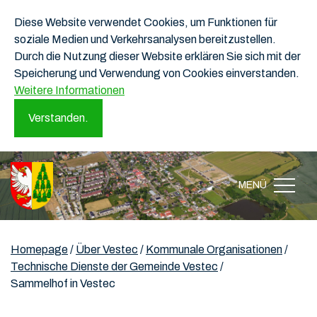
Diese Website verwendet Cookies, um Funktionen für
soziale Medien und Verkehrsanalysen bereitzustellen.
Durch die Nutzung dieser Website erklären Sie sich mit der
Speicherung und Verwendung von Cookies einverstanden.
Weitere Informationen
Verstanden.
MENÜ
Homepage
/
Über Vestec
/
Kommunale Organisationen
/
Technische Dienste der Gemeinde Vestec
/
Sammelhof in Vestec