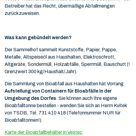
Betreiber hat das Recht, übermäßige Abfallmengen
zurückzuweisen.
Was kann gebündelt werden?
Der Sammelhof sammelt Kunststoffe, Papier, Pappe,
Metalle, Altspeiseöl aus Haushalten, Elektroschrott,
Altgeräte, Sondermüll, Holzabfälle, Sperrmüll, Bauschutt (!
Grenzwert 300 kg/Haushalt/Jahr).
Die Sammlung von Bioabfall aus Haushalten hat Vorrang
Aufstellung von Containern für Bioabfälle in der
Umgebung des Dorfes
. Sie können auch Ihre eigene
Bioabfalltonne bestellen - wenden Sie sich an Herrn Kvítek
von TSDB, Tel. 731 410 418 (Telefonnummer NUR für
Bioabfalltonnen!).
Karte der Bioabfallbehälter in Vestec