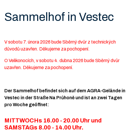
Sammelhof in Vestec
V sobotu 7. února 2026 bude Sběrný dvůr z technických
důvodů uzavřen. Děkujeme za pochopení.
O Velikonocích, v sobotu 4. dubna 2026 bude Sběrný dvůr
uzavřen. Děkujeme za pochopení.
Der Sammelhof befindet sich auf dem AGRA-Gelände in
Vestec in der Straße Na Průhoně und ist an zwei Tagen
pro Woche geöffnet:
MITTWOCHs 16.00 - 20.00 Uhr und
SAMSTAGs 8.00 - 14.00 Uhr.