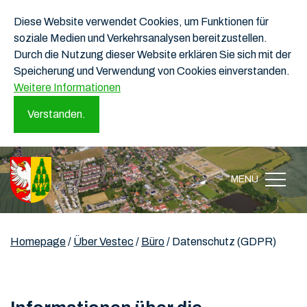
Diese Website verwendet Cookies, um Funktionen für
soziale Medien und Verkehrsanalysen bereitzustellen.
Durch die Nutzung dieser Website erklären Sie sich mit der
Speicherung und Verwendung von Cookies einverstanden.
Weitere Informationen
Verstanden.
MENÜ
Homepage
/
Über Vestec
/
Büro
/
Datenschutz (GDPR)