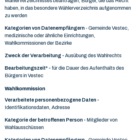
Wählerverzeichnisses beantragen, Bürger, die das Recht
haben, in das besondere Wählerverzeichnis aufgenommen
zu werden
Kategorien von Datenempfängern
- Gemeinde Vestec,
medizinische oder ähnliche Einrichtungen,
Wahlkommissionen der Bezirke
Zweck der Verarbeitung -
Ausübung des Wahlrechts
Bearbeitungszeit* -
für die Dauer des Aufenthalts des
Bürgers in Vestec
Wahlkommission
Verarbeitete personenbezogene Daten -
Identifikationsdaten, Adresse
Kategorie der betroffenen Person -
Mitglieder von
Wahlausschüssen
Kategorien von Datenempfängern
- Gemeinde Vestec