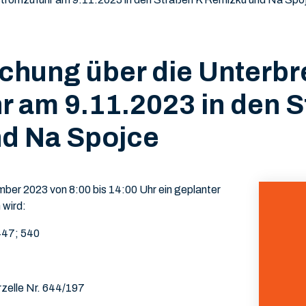
hung über die Unterbr
r am 9.11.2023 in den S
d Na Spojce
ber 2023 von 8:00 bis 14:00 Uhr ein geplanter
 wird:
447; 540
zelle Nr. 644/197