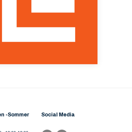
en -Sommer
Social Media