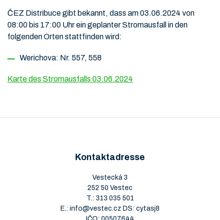
ČEZ Distribuce gibt bekannt, dass am 03.06.2024 von
08:00 bis 17:00 Uhr ein geplanter Stromausfall in den
folgenden Orten stattfinden wird:
Werichova: Nr. 557, 558
Karte des Stromausfalls 03.06.2024
Kontaktadresse
Vestecká 3
252 50 Vestec
T.:
313 035 501
E.:
info@vestec.cz
DS: cytasj8
IČO: 00507644