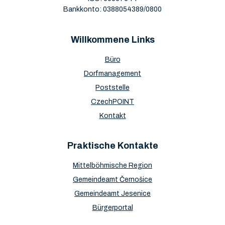
Bankkonto: 0388054389/0800
Willkommene Links
Büro
Dorfmanagement
Poststelle
CzechPOINT
Kontakt
Praktische Kontakte
Mittelböhmische Region
Gemeindeamt Černošice
Gemeindeamt Jesenice
Bürgerportal