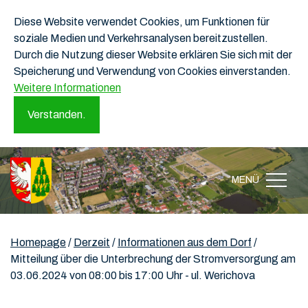
Diese Website verwendet Cookies, um Funktionen für
soziale Medien und Verkehrsanalysen bereitzustellen.
Durch die Nutzung dieser Website erklären Sie sich mit der
Speicherung und Verwendung von Cookies einverstanden.
Weitere Informationen
Verstanden.
MENÜ
Homepage
/
Derzeit
/
Informationen aus dem Dorf
/
Mitteilung über die Unterbrechung der Stromversorgung am
03.06.2024 von 08:00 bis 17:00 Uhr - ul. Werichova