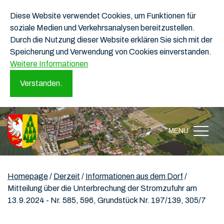
Diese Website verwendet Cookies, um Funktionen für
soziale Medien und Verkehrsanalysen bereitzustellen.
Durch die Nutzung dieser Website erklären Sie sich mit der
Speicherung und Verwendung von Cookies einverstanden.
Weitere Informationen
Verstanden.
MENÜ
Homepage
/
Derzeit
/
Informationen aus dem Dorf
/
Mitteilung über die Unterbrechung der Stromzufuhr am
13.9.2024 - Nr. 585, 596, Grundstück Nr. 197/139, 305/7