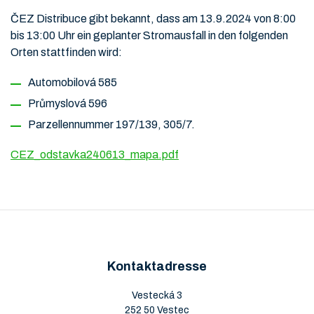
ČEZ Distribuce gibt bekannt, dass am 13.9.2024 von 8:00
bis 13:00 Uhr ein geplanter Stromausfall in den folgenden
Orten stattfinden wird:
Automobilová 585
Průmyslová 596
Parzellennummer 197/139, 305/7.
CEZ_odstavka240613_mapa.pdf
Kontaktadresse
Vestecká 3
252 50 Vestec