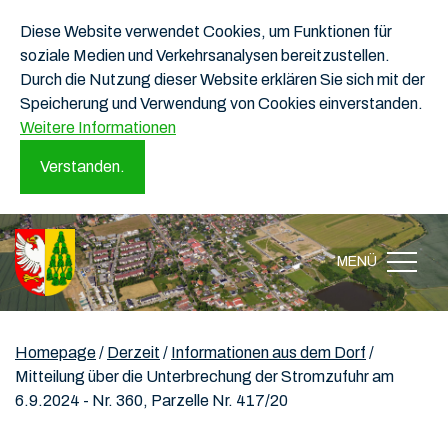
Diese Website verwendet Cookies, um Funktionen für
soziale Medien und Verkehrsanalysen bereitzustellen.
Durch die Nutzung dieser Website erklären Sie sich mit der
Speicherung und Verwendung von Cookies einverstanden.
Weitere Informationen
Verstanden.
MENÜ
Homepage
/
Derzeit
/
Informationen aus dem Dorf
/
Mitteilung über die Unterbrechung der Stromzufuhr am
6.9.2024 - Nr. 360, Parzelle Nr. 417/20