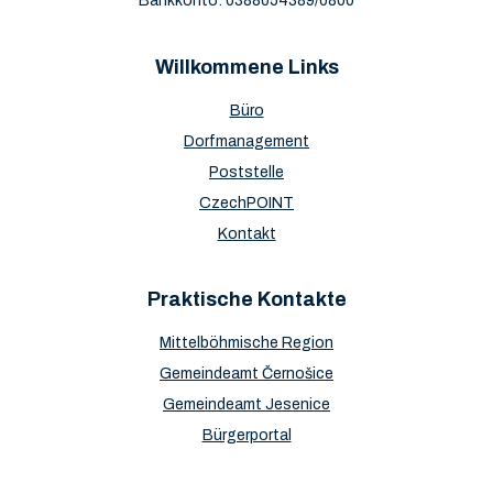
Bankkonto: 0388054389/0800
Willkommene Links
Büro
Dorfmanagement
Poststelle
CzechPOINT
Kontakt
Praktische Kontakte
Mittelböhmische Region
Gemeindeamt Černošice
Gemeindeamt Jesenice
Bürgerportal