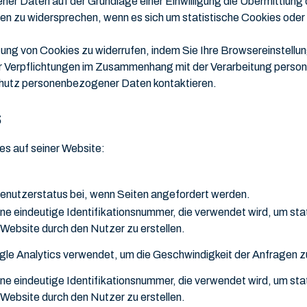
ner Daten auf der Grundlage einer Einwilligung die Übermittlung 
 zu widersprechen, wenn es sich um statistische Cookies oder C
eitung von Cookies zu widerrufen, indem Sie Ihre Browsereinstellu
der Verpflichtungen im Zusammenhang mit der Verarbeitung perso
chutz personenbezogener Daten kontaktieren.
s
es auf seiner Website:
enutzerstatus bei, wenn Seiten angefordert werden.
ine eindeutige Identifikationsnummer, die verwendet wird, um sta
Website durch den Nutzer zu erstellen.
gle Analytics verwendet, um die Geschwindigkeit der Anfragen zu 
ine eindeutige Identifikationsnummer, die verwendet wird, um sta
Website durch den Nutzer zu erstellen.