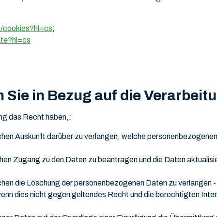
s/cookies?hl=cs
;
ate?hl=cs
 Sie in Bezug auf die Verarbeit
ung das Recht haben,:
ichen Auskunft darüber zu verlangen, welche personenbezogenen 
chen Zugang zu den Daten zu beantragen und die Daten aktualisie
ichen die Löschung der personenbezogenen Daten zu verlangen - d
n dies nicht gegen geltendes Recht und die berechtigten Intere