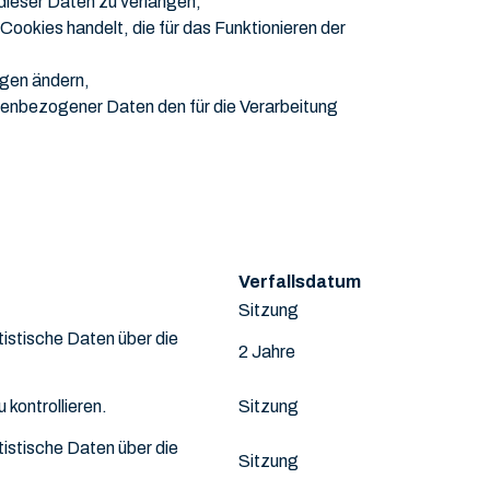
dieser Daten zu verlangen,
ookies handelt, die für das Funktionieren der
ngen ändern,
nenbezogener Daten den für die Verarbeitung
Verfallsdatum
Sitzung
tistische Daten über die
2 Jahre
kontrollieren.
Sitzung
tistische Daten über die
Sitzung