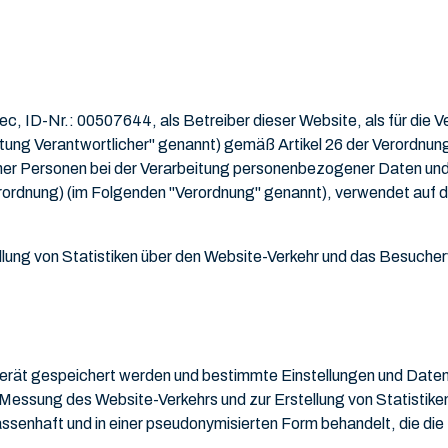
c, ID-Nr.: 00507644, als Betreiber dieser Website, als für die
eitung Verantwortlicher" genannt) gemäß Artikel 26 der Verordnu
her Personen bei der Verarbeitung personenbezogener Daten und
ordnung) (im Folgenden "Verordnung" genannt), verwendet auf di
lung von Statistiken über den Website-Verkehr und das Besucher
gerät gespeichert werden und bestimmte Einstellungen und Daten 
 Messung des Website-Verkehrs und zur Erstellung von Statistike
nhaft und in einer pseudonymisierten Form behandelt, die die Id