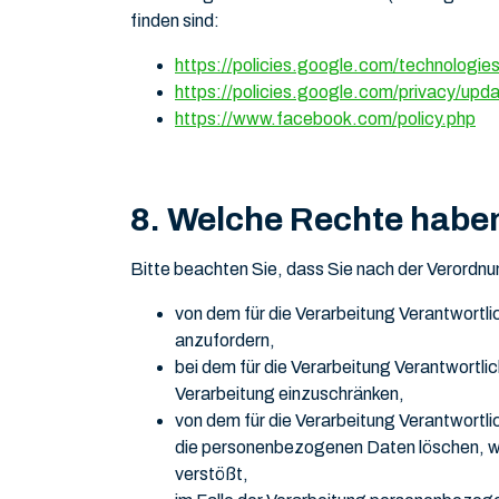
finden sind:
https://policies.google.com/technologie
https://policies.google.com/privacy/upd
https://www.facebook.com/policy.php
8. Welche Rechte haben
Bitte beachten Sie, dass Sie nach der Verordn
von dem für die Verarbeitung Verantwortl
anzufordern,
bei dem für die Verarbeitung Verantwortli
Verarbeitung einzuschränken,
von dem für die Verarbeitung Verantwortl
die personenbezogenen Daten löschen, wen
verstößt,