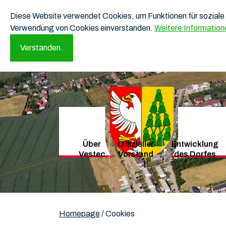
Diese Website verwendet Cookies, um Funktionen für soziale 
Verwendung von Cookies einverstanden.
Weitere Information
Verstanden.
Über
Offizieller
Entwicklung
Vestec
Vorstand
des Dorfes
Homepage
/
Cookies