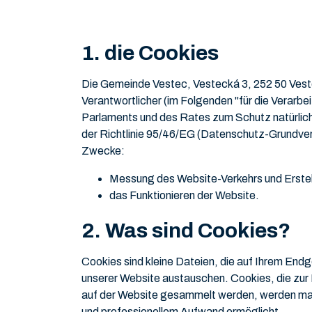
1. die Cookies
Die Gemeinde Vestec, Vestecká 3, 252 50 Veste
Verantwortlicher (im Folgenden "für die Verarb
Parlaments und des Rates zum Schutz natürlic
der Richtlinie 95/46/EG (Datenschutz-Grundver
Zwecke:
Messung des Website-Verkehrs und Erstel
das Funktionieren der Website.
2. Was sind Cookies?
Cookies sind kleine Dateien, die auf Ihrem End
unserer Website austauschen. Cookies, die zur
auf der Website gesammelt werden, werden masse
und professionellem Aufwand ermöglicht.