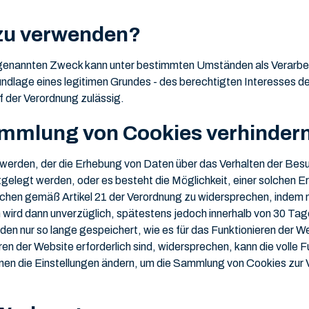
s zu verwenden?
 genannten Zweck kann unter bestimmten Umständen als Verarb
undlage eines legitimen Grundes - des berechtigten Interesses de
f der Verordnung zulässig.
ammlung von Cookies verhinder
werden, der die Erhebung von Daten über das Verhalten der Besuc
gelegt werden, oder es besteht die Möglichkeit, einer solchen 
lichen gemäß Artikel 21 der Verordnung zu widersprechen, indem
ird dann unverzüglich, spätestens jedoch innerhalb von 30 Tagen
erden nur so lange gespeichert, wie es für das Funktionieren der 
en der Website erforderlich sind, widersprechen, kann die volle Fu
nnen die Einstellungen ändern, um die Sammlung von Cookies zur