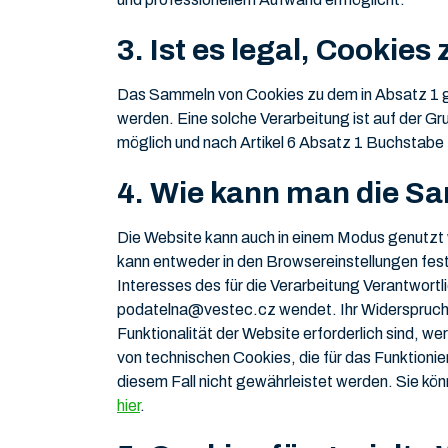
3. Ist es legal, Cookie
Das Sammeln von Cookies zu dem in Absatz 1
werden. Eine solche Verarbeitung ist auf der Gr
möglich und nach Artikel 6 Absatz 1 Buchstabe 
4. Wie kann man die S
Die Website kann auch in einem Modus genutzt 
kann entweder in den Browsereinstellungen fest
Interesses des für die Verarbeitung Verantwort
podatelna@vestec.cz wendet. Ihr Widerspruch w
Funktionalität der Website erforderlich sind, w
von technischen Cookies, die für das Funktionier
diesem Fall nicht gewährleistet werden. Sie kö
hier
.