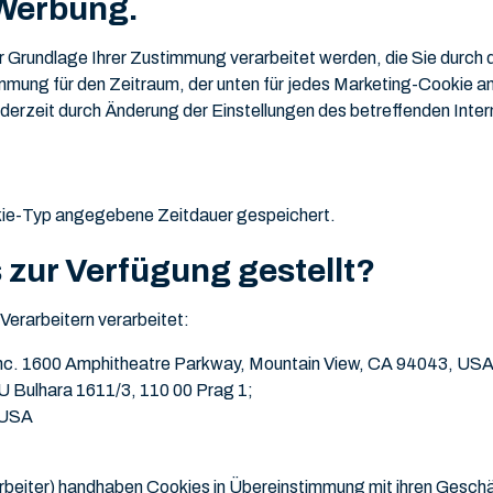
 Werbung.
r Grundlage Ihrer Zustimmung verarbeitet werden, die Sie durch
stimmung für den Zeitraum, der unten für jedes Marketing-Cooki
erzeit durch Änderung der Einstellungen des betreffenden Inte
okie-Typ angegebene Zeitdauer gespeichert.
zur Verfügung gestellt?
erarbeitern verarbeitet:
Inc. 1600 Amphitheatre Parkway, Mountain View, CA 94043, USA
 U Bulhara 1611/3, 110 00 Prag 1;
, USA
beiter) handhaben Cookies in Übereinstimmung mit ihren Geschä