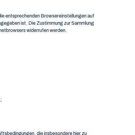
 die entsprechenden Browsereinstellungen auf
e angegeben ist. Die Zustimmung zur Sammlung
rnetbrowsers widerrufen werden.
;
ftsbedingungen, die insbesondere hier zu