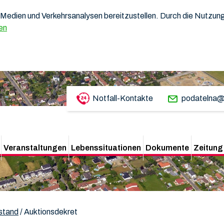
Medien und Verkehrsanalysen bereitzustellen. Durch die Nutzung 
en
Notfall-Kontakte
podatelna@
Veranstaltungen
Lebenssituationen
Dokumente
Zeitung
rstand
/
Auktionsdekret