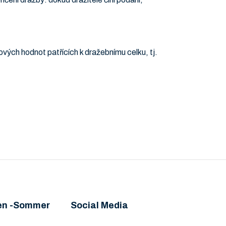
kových hodnot patřících k dražebnímu celku, tj.
en -Sommer
Social Media