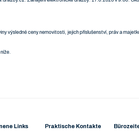
viny výsledné ceny nemovitosti, jejich příslušenství, práv a majet
níže.
mene Links
Praktische Kontakte
Bürozeit