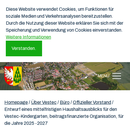
Diese Website verwendet Cookies, um Funktionen für
soziale Medien und Verkehrsanalysen bereitzustellen.
Durch die Nutzung dieser Website erklären Sie sich mit der
Speicherung und Verwendung von Cookies einverstanden.
Weitere Informationen
Verstanden.
MENÜ
Homepage
/
Über Vestec
/
Büro
/
Offizieller Vorstand
/
Entwurf eines mittelfristigen Haushaltsausblicks für den
Vestec-Kindergarten, beitragsfinanzierte Organisation, für
die Jahre 2025 -2027