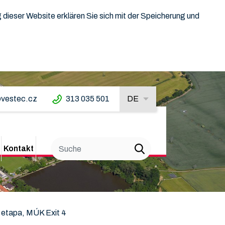
dieser Website erklären Sie sich mit der Speicherung und
vestec.cz
313 035 501
DE
Kontakt
I. etapa, MÚK Exit 4