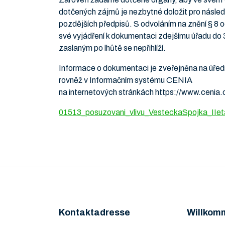
dotčených zájmů je nezbytné doložit pro násled
pozdějších předpisů. S odvoláním na znění § 8
své vyjádření k dokumentaci zdejšímu úřadu do
zaslaným po lhůtě se nepřihlíží.
Informace o dokumentaci je zveřejněna na úřed
rovněž v Informačním systému CENIA
na internetových stránkách https://www.ceni
01513_posuzovani_vlivu_VesteckaSpojka_IIet
Kontaktadresse
Willkom