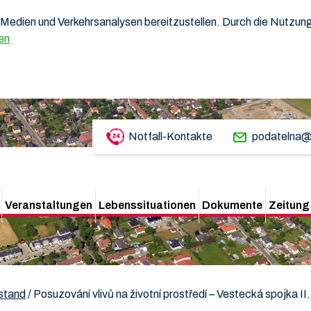
Medien und Verkehrsanalysen bereitzustellen. Durch die Nutzung 
en
Notfall-Kontakte
podatelna@
Veranstaltungen
Lebenssituationen
Dokumente
Zeitung
rstand
/
Posuzování vlivů na životní prostředí – Vestecká spojka I