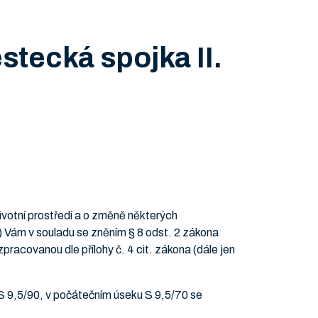
stecká spojka II.
ivotní prostředí a o změně některých
n) Vám v souladu se zněním § 8 odst. 2 zákona
 zpracovanou dle přílohy č. 4 cit. zákona (dále jen
 9,5/90, v počátečním úseku S 9,5/70 se