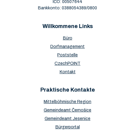
IČO: 00507644
Bankkonto: 0388054389/0800
Willkommene Links
Büro
Dorfmanagement
Poststelle
CzechPOINT
Kontakt
Praktische Kontakte
Mittelböhmische Region
Gemeindeamt Černošice
Gemeindeamt Jesenice
Bürgerportal