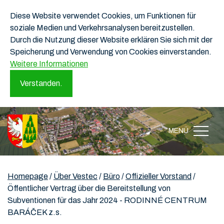
Diese Website verwendet Cookies, um Funktionen für
soziale Medien und Verkehrsanalysen bereitzustellen.
Durch die Nutzung dieser Website erklären Sie sich mit der
Speicherung und Verwendung von Cookies einverstanden.
Weitere Informationen
Verstanden.
MENÜ
Homepage
/
Über Vestec
/
Büro
/
Offizieller Vorstand
/
Öffentlicher Vertrag über die Bereitstellung von
Subventionen für das Jahr 2024 - RODINNÉ CENTRUM
BARÁČEK z.s.