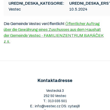
UREDNI_DESKA_KATEGORIE:
UREDNI_DESKA_ERS
Vestec
10.5.2024
Die Gemeinde Vestec veröffentlicht
Öffentlicher Auftrag
über die Gewährung eines Zuschusses aus dem Haushalt
der Gemeinde Vestec - FAMILIENZENTRUM BARÁČEK
z.s.
Kontaktadresse
Vestecká 3
252 50 Vestec
T.:
313 035 501
E.:
info@vestec.cz
DS: cytasj8