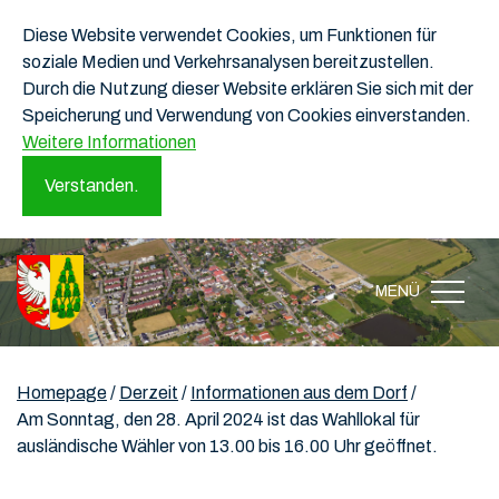
Diese Website verwendet Cookies, um Funktionen für
soziale Medien und Verkehrsanalysen bereitzustellen.
Durch die Nutzung dieser Website erklären Sie sich mit der
Speicherung und Verwendung von Cookies einverstanden.
Weitere Informationen
Verstanden.
MENÜ
Homepage
/
Derzeit
/
Informationen aus dem Dorf
/
Am Sonntag, den 28. April 2024 ist das Wahllokal für
ausländische Wähler von 13.00 bis 16.00 Uhr geöffnet.