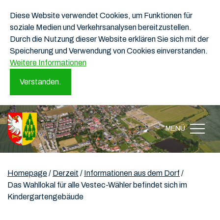
Diese Website verwendet Cookies, um Funktionen für
soziale Medien und Verkehrsanalysen bereitzustellen.
Durch die Nutzung dieser Website erklären Sie sich mit der
Speicherung und Verwendung von Cookies einverstanden.
Weitere Informationen
Verstanden.
MENÜ
Homepage
/
Derzeit
/
Informationen aus dem Dorf
/
Das Wahllokal für alle Vestec-Wähler befindet sich im
Kindergartengebäude