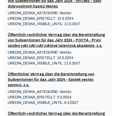
von Subventionen für das Jahr 2024 - SH ČMS - Sbor
dobrovolných hasičů Vestec
UREDNI_DESKA_KATEGORIE:
Vestec
UREDNI_DESKA_ERSTELLT:
10.5.2024
UREDNI_DESKA_VISIBLE_UNTIL:
11.5.2027
Öffentlich-rechtlicher Vertrag über die Bereitstellung
von Subventionen für das Jahr 2024 - POCTA - První
osobní cykl cykl cykl cyklové talentová akademie, z.s.
UREDNI_DESKA_KATEGORIE:
Vestec
UREDNI_DESKA_ERSTELLT:
10.5.2024
UREDNI_DESKA_VISIBLE_UNTIL:
11.5.2027
Öffentlicher Vertrag über die Bereitstellung von
Subventionen für das Jahr 2024 - Spolek vestec
seniorů, z.s.
UREDNI_DESKA_KATEGORIE:
Vestec
UREDNI_DESKA_ERSTELLT:
5.3.2024
UREDNI_DESKA_VISIBLE_UNTIL:
6.3.2027
Öffentlich-rechtlicher Vertrag über die Bereitstellung