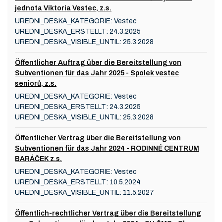
jednota Viktoria Vestec, z.s.
UREDNI_DESKA_KATEGORIE:
Vestec
UREDNI_DESKA_ERSTELLT:
24.3.2025
UREDNI_DESKA_VISIBLE_UNTIL:
25.3.2028
Öffentlicher Auftrag über die Bereitstellung von
Subventionen für das Jahr 2025 - Spolek vestec
seniorů, z.s.
UREDNI_DESKA_KATEGORIE:
Vestec
UREDNI_DESKA_ERSTELLT:
24.3.2025
UREDNI_DESKA_VISIBLE_UNTIL:
25.3.2028
Öffentlicher Vertrag über die Bereitstellung von
Subventionen für das Jahr 2024 - RODINNÉ CENTRUM
BARÁČEK z.s.
UREDNI_DESKA_KATEGORIE:
Vestec
UREDNI_DESKA_ERSTELLT:
10.5.2024
UREDNI_DESKA_VISIBLE_UNTIL:
11.5.2027
Öffentlich-rechtlicher Vertrag über die Bereitstellung