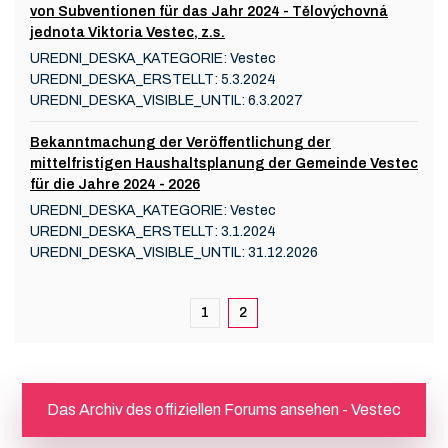
von Subventionen für das Jahr 2024 - Tělovýchovná
jednota Viktoria Vestec, z.s.
UREDNI_DESKA_KATEGORIE:
Vestec
UREDNI_DESKA_ERSTELLT:
5.3.2024
UREDNI_DESKA_VISIBLE_UNTIL:
6.3.2027
Bekanntmachung der Veröffentlichung der
mittelfristigen Haushaltsplanung der Gemeinde Vestec
für die Jahre 2024 - 2026
UREDNI_DESKA_KATEGORIE:
Vestec
UREDNI_DESKA_ERSTELLT:
3.1.2024
UREDNI_DESKA_VISIBLE_UNTIL:
31.12.2026
1
2
Das Archiv des offiziellen Forums ansehen - Vestec