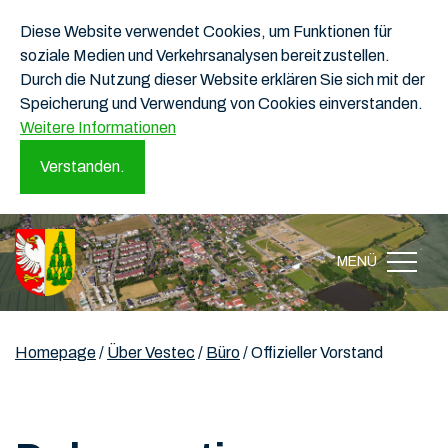
Diese Website verwendet Cookies, um Funktionen für
soziale Medien und Verkehrsanalysen bereitzustellen.
Durch die Nutzung dieser Website erklären Sie sich mit der
Speicherung und Verwendung von Cookies einverstanden.
Weitere Informationen
Verstanden.
MENÜ
Homepage
/
Über Vestec
/
Büro
/
Offizieller Vorstand