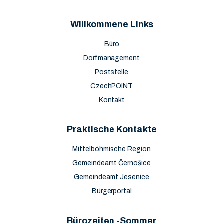
Willkommene Links
Büro
Dorfmanagement
Poststelle
CzechPOINT
Kontakt
Praktische Kontakte
Mittelböhmische Region
Gemeindeamt Černošice
Gemeindeamt Jesenice
Bürgerportal
Bürozeiten -Sommer