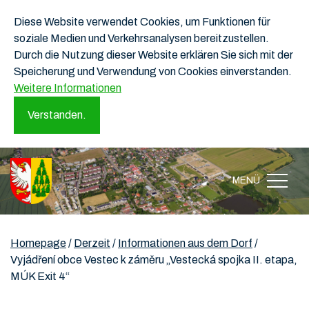
Diese Website verwendet Cookies, um Funktionen für
soziale Medien und Verkehrsanalysen bereitzustellen.
Durch die Nutzung dieser Website erklären Sie sich mit der
Speicherung und Verwendung von Cookies einverstanden.
Weitere Informationen
Verstanden.
MENÜ
Homepage
/
Derzeit
/
Informationen aus dem Dorf
/
Vyjádření obce Vestec k záměru „Vestecká spojka II. etapa,
MÚK Exit 4“