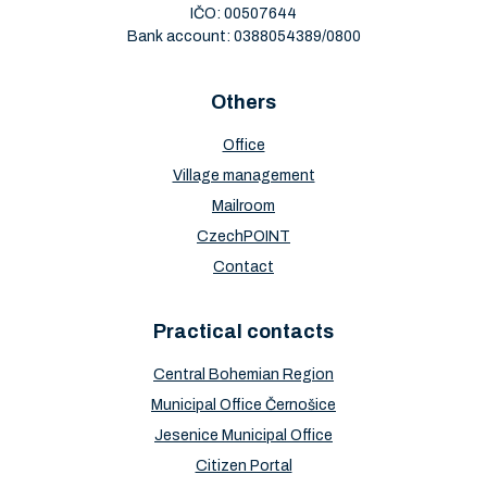
IČO: 00507644
Bank account: 0388054389/0800
Others
Office
Village management
Mailroom
CzechPOINT
Contact
Practical contacts
Central Bohemian Region
Municipal Office Černošice
Jesenice Municipal Office
Citizen Portal