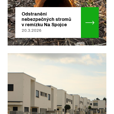
Odstranění
nebezpečných stromů
v remízku Na Spojce
20.3.2026