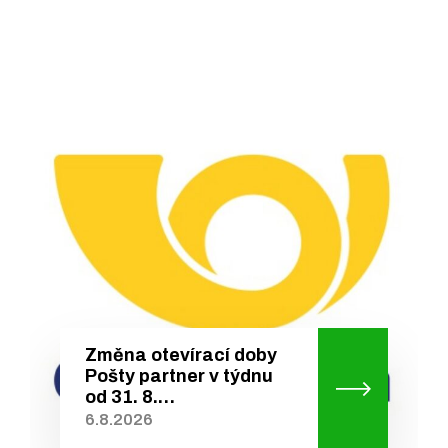
Změna otevírací doby
Pošty partner v týdnu
od 31. 8.…
6.8.2026