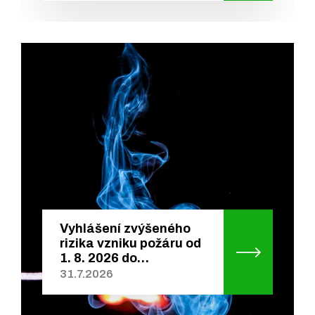
Vyhlášení zvýšeného
rizika vzniku požáru od
1. 8. 2026 do…
31.7.2026