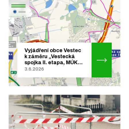
Vyjádření obce Vestec
k záměru „Vestecká
spojka II. etapa, MÚK…
3.6.2026