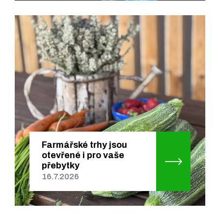
Farmářské trhy jsou
otevřené i pro vaše
přebytky
16.7.2026