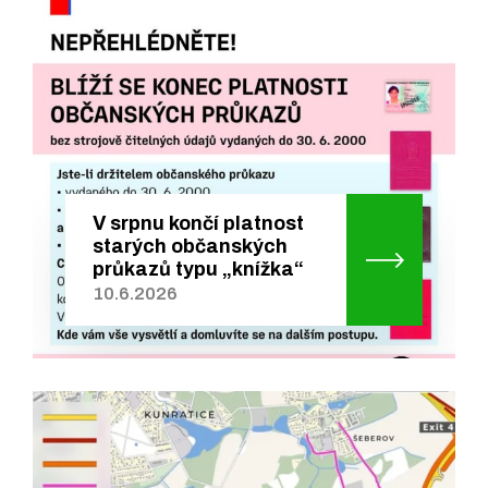
V srpnu končí platnost
starých občanských
průkazů typu „knížka“
10.6.2026