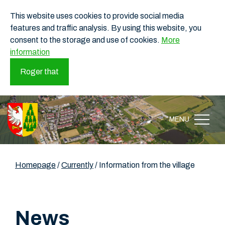
This website uses cookies to provide social media
features and traffic analysis. By using this website, you
consent to the storage and use of cookies.
More
information
Roger that
MENU
Homepage
/
Currently
/
Information from the village
News