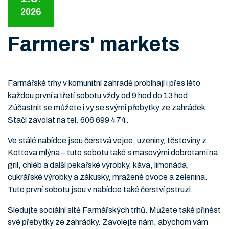
2026
Farmers' markets
Farmářské trhy v komunitní zahradě probíhají i přes léto
každou první a třetí sobotu vždy od 9 hod do 13 hod.
Zúčastnit se můžete i vy se svými přebytky ze zahrádek.
Stačí zavolat na tel. 606 699 474.
Ve stálé nabídce jsou čerstvá vejce, uzeniny, těstoviny z
Kottova mlýna – tuto sobotu také s masovými dobrotami na
gril, chléb a další pekařské výrobky, káva, limonáda,
cukrářské výrobky a zákusky, mražené ovoce a zelenina.
Tuto první sobotu jsou v nabídce také čerství pstruzi.
Sledujte sociální sítě Farmářských trhů. Můžete také přinést
své přebytky ze zahrádky. Zavolejte nám, abychom vám