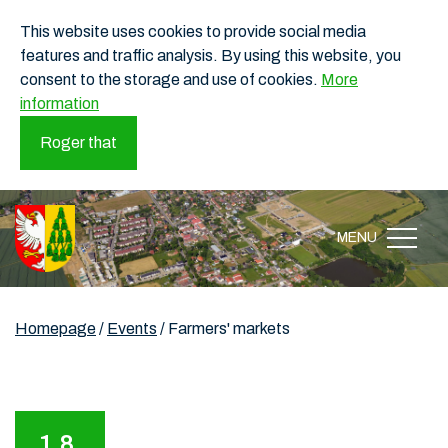
This website uses cookies to provide social media
features and traffic analysis. By using this website, you
consent to the storage and use of cookies.
More
information
Roger that
MENU
Homepage
/
Events
/
Farmers' markets
1.8.