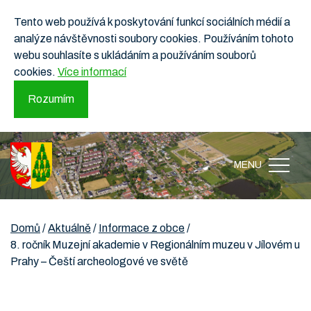
Tento web používá k poskytování funkcí sociálních médií a
analýze návštěvnosti soubory cookies. Používáním tohoto
webu souhlasíte s ukládáním a používáním souborů
cookies.
Více informací
Rozumím
MENU
Domů
/
Aktuálně
/
Informace z obce
/
8. ročník Muzejní akademie v Regionálním muzeu v Jílovém u
Prahy – Čeští archeologové ve světě