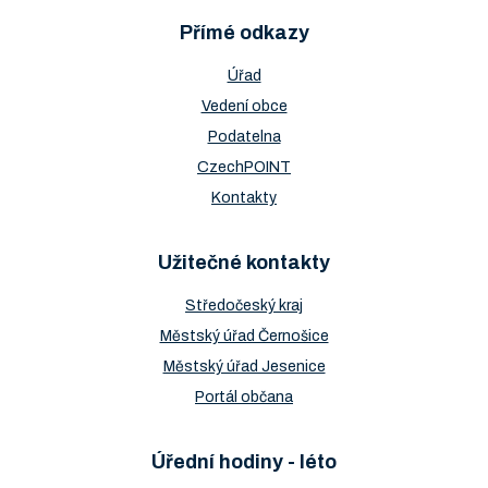
Přímé odkazy
Úřad
Vedení obce
Podatelna
CzechPOINT
Kontakty
Užitečné kontakty
Středočeský kraj
Městský úřad Černošice
Městský úřad Jesenice
Portál občana
Úřední hodiny - léto