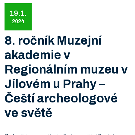
19.1.
2024
8. ročník Muzejní
akademie v
Regionálním muzeu v
Jílovém u Prahy –
Čeští archeologové
ve světě