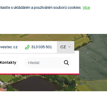
hlasíte s ukládáním a používáním souborů cookies.
Více
vestec.cz
313 035 501
CZ
Kontakty