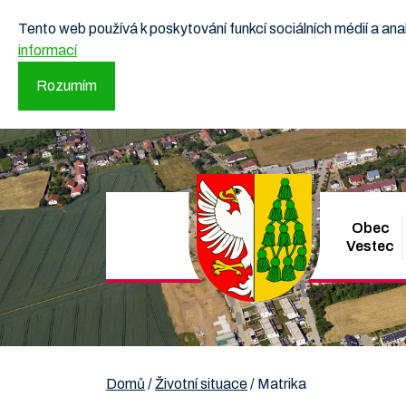
Tento web používá k poskytování funkcí sociálních médií a a
informací
Rozumím
Obec
Vestec
Domů
/
Životní situace
/
Matrika