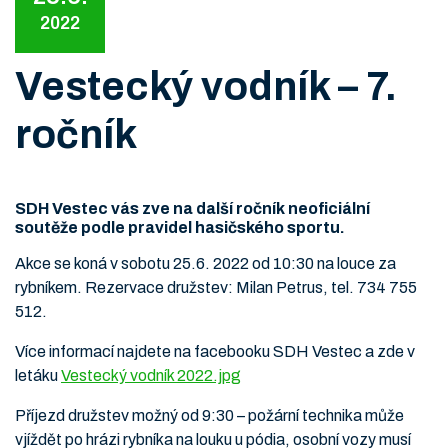
2022
Vestecký vodník – 7.
ročník
SDH Vestec vás zve na další ročník neoficiální
soutěže podle pravidel hasičského sportu.
Akce se koná v sobotu 25.6. 2022 od 10:30 na louce za
rybníkem. Rezervace družstev: Milan Petrus, tel. 734 755
512.
Více informací najdete na facebooku SDH Vestec a zde v
letáku
Vestecký vodník 2022.jpg
Příjezd družstev možný od 9:30 – požární technika může
vjíždět po hrázi rybníka na louku u pódia, osobní vozy musí