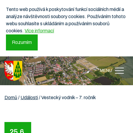
Tento web používá k poskytování funkcí sociálních médií a
analýze návštěvnosti soubory cookies. Používáním tohoto
webu souhlasíte s ukládáním a používáním souborů
cookies.
Více informací
Rozumím
MENU
Domů
/
Události
/
Vestecký vodník – 7. ročník
25.6.