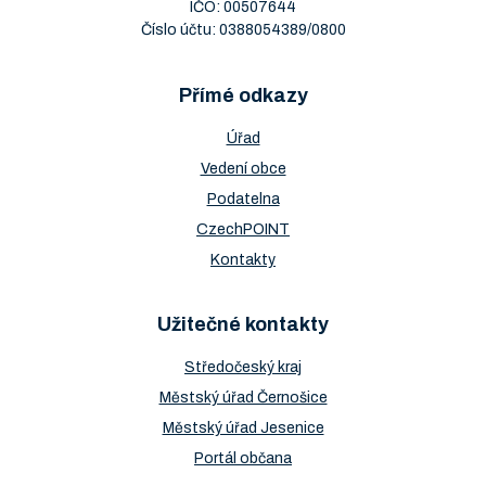
IČO: 00507644
Číslo účtu: 0388054389/0800
Přímé odkazy
Úřad
Vedení obce
Podatelna
CzechPOINT
Kontakty
Užitečné kontakty
Středočeský kraj
Městský úřad Černošice
Městský úřad Jesenice
Portál občana