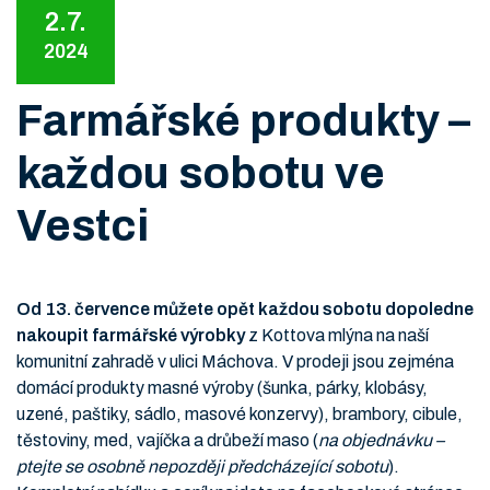
2.7.
2024
Farmářské produkty –
každou sobotu ve
Vestci
Od 13. července můžete opět každou sobotu dopoledne
nakoupit farmářské výrobky
z Kottova mlýna na naší
komunitní zahradě v ulici Máchova. V prodeji jsou zejména
domácí produkty masné výroby (šunka, párky, klobásy,
uzené, paštiky, sádlo, masové konzervy), brambory, cibule,
těstoviny, med, vajíčka a drůbeží maso (
na objednávku –
ptejte se osobně nepozději předcházející sobotu
).