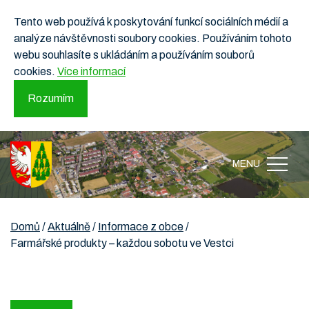
Tento web používá k poskytování funkcí sociálních médií a
analýze návštěvnosti soubory cookies. Používáním tohoto
webu souhlasíte s ukládáním a používáním souborů
cookies.
Více informací
Rozumím
MENU
Domů
/
Aktuálně
/
Informace z obce
/
Farmářské produkty – každou sobotu ve Vestci