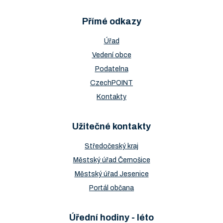
Přímé odkazy
Úřad
Vedení obce
Podatelna
CzechPOINT
Kontakty
Užitečné kontakty
Středočeský kraj
Městský úřad Černošice
Městský úřad Jesenice
Portál občana
Úřední hodiny - léto