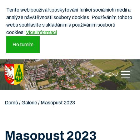
Tento web používá k poskytování funkcí sociálních médií a
analýze návštěvnosti soubory cookies. Používáním tohoto
webu souhlasíte s ukládáním a používáním souborů
cookies.
Více informací
Rozumím
MENU
Domů
/
Galerie
/
Masopust 2023
Masopust 2023