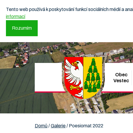
Tento web používá k poskytování funkcí sociálních médií a a
informací
Rozumím
Obec
Vestec
Domů
/
Galerie
/
Poesiomat 2022