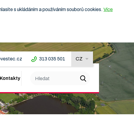
hlasíte s ukládáním a používáním souborů cookies.
Více
vestec.cz
313 035 501
CZ
Kontakty