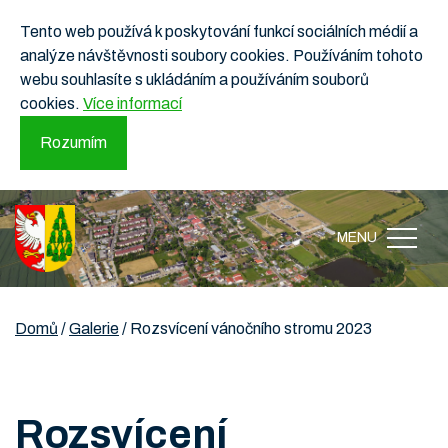
Tento web používá k poskytování funkcí sociálních médií a
analýze návštěvnosti soubory cookies. Používáním tohoto
webu souhlasíte s ukládáním a používáním souborů
cookies.
Více informací
Rozumím
MENU
Domů
/
Galerie
/
Rozsvícení vánočního stromu 2023
Rozsvícení