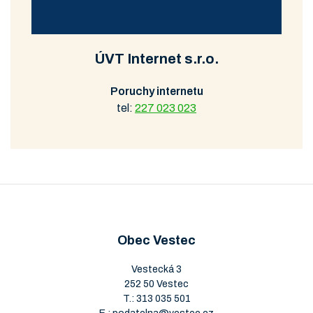
ÚVT Internet s.r.o.
Poruchy internetu
tel:
227 023 023
Obec Vestec
Vestecká 3
252 50 Vestec
T.:
313 035 501