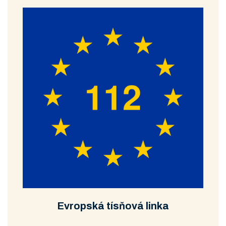
Evropská tísňová linka