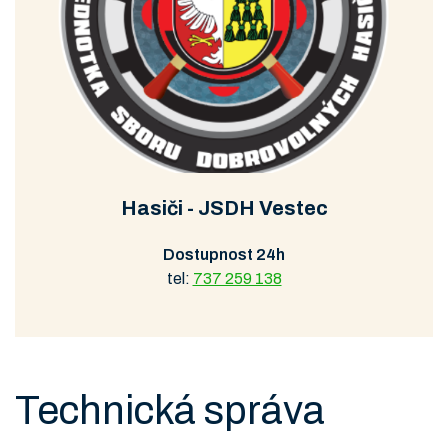
Hasiči - JSDH Vestec
Dostupnost 24h
tel:
737 259 138
Technická správa