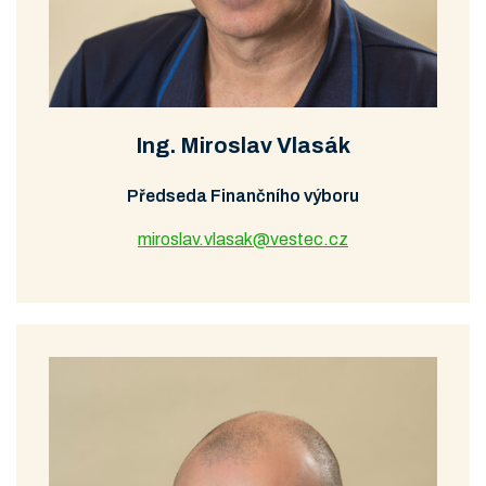
Ing. Miroslav Vlasák
Předseda Finančního výboru
miroslav.vlasak@vestec.cz