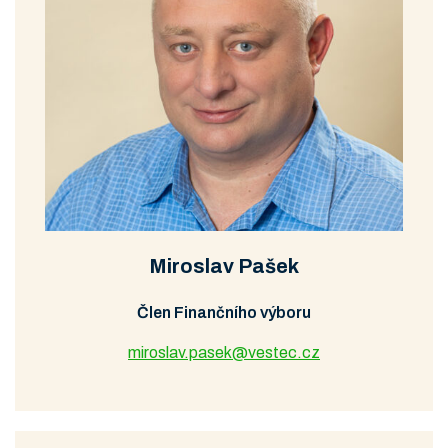
Miroslav Pašek
Člen Finančního výboru
miroslav.pasek@vestec.cz