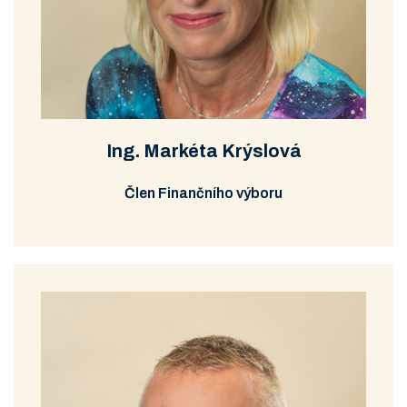
Ing. Markéta Krýslová
Člen Finančního výboru