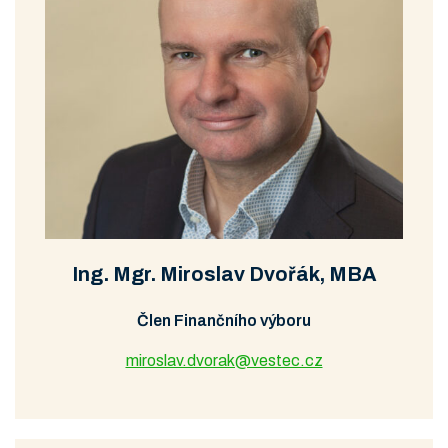
Ing. Mgr. Miroslav Dvořák, MBA
Člen Finančního výboru
miroslav.dvorak@vestec.cz