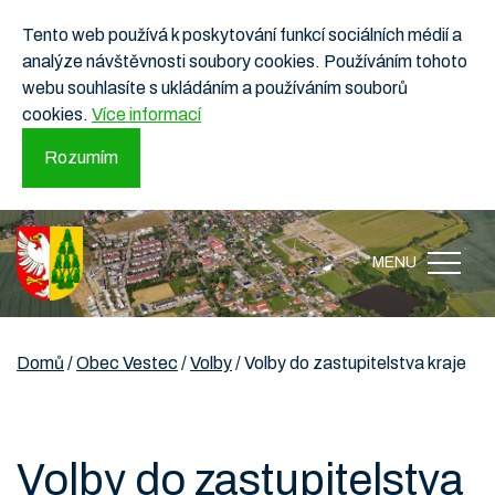
Tento web používá k poskytování funkcí sociálních médií a
analýze návštěvnosti soubory cookies. Používáním tohoto
webu souhlasíte s ukládáním a používáním souborů
cookies.
Více informací
Rozumím
MENU
Domů
/
Obec Vestec
/
Volby
/
Volby do zastupitelstva kraje
Volby do zastupitelstva