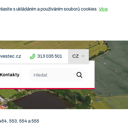
hlasíte s ukládáním a používáním souborů cookies.
Více
vestec.cz
313 035 501
CZ
Kontakty
464, 553, 554 a 555