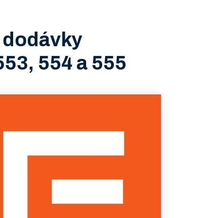
 dodávky
553, 554 a 555