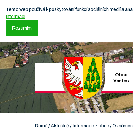
Tento web používá k poskytování funkcí sociálních médií a a
informací
Rozumím
Obec
Vestec
Domů
/
Aktuálně
/
Informace z obce
/
Oznámení 