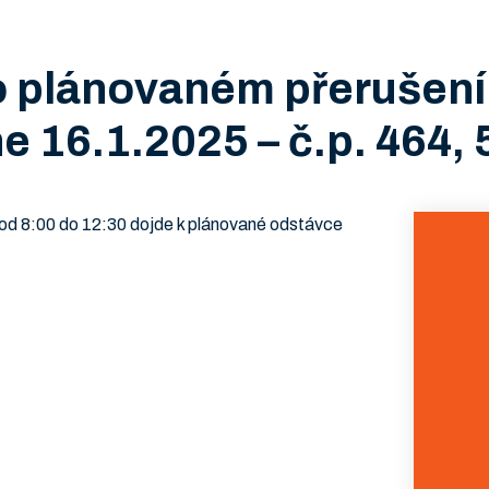
 plánovaném přerušení
ne 16.1.2025 – č.p. 464, 
od 8:00 do 12:30 dojde k plánované odstávce