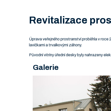
Revitalizace pro
Úprava veřejného prostranství proběhla v roce
lavičkami a trvalkovými záhony.
Původní vitríny úřední desky byly nahrazeny el
Galerie