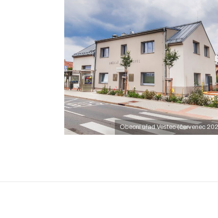
Obecní úřad Vestec (červenec 20