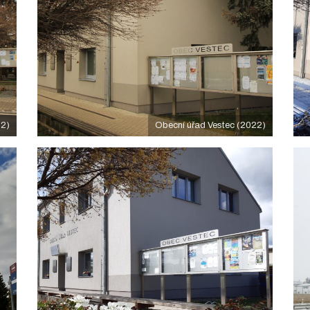
22)
Obecní úřad Vestec (2022)