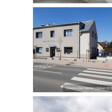
Obecní úřad Vestec (duben 20