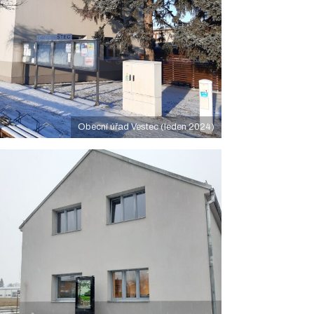
Obecní úřad Vestec (leden 2024)