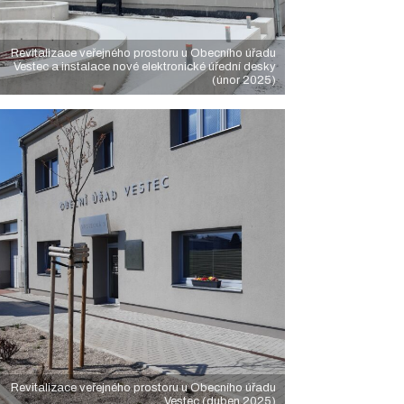
Revitalizace veřejného prostoru u Obecního úřadu
Vestec a instalace nové elektronické úřední desky
(únor 2025)
Revitalizace veřejného prostoru u Obecního úřadu
Vestec (duben 2025)