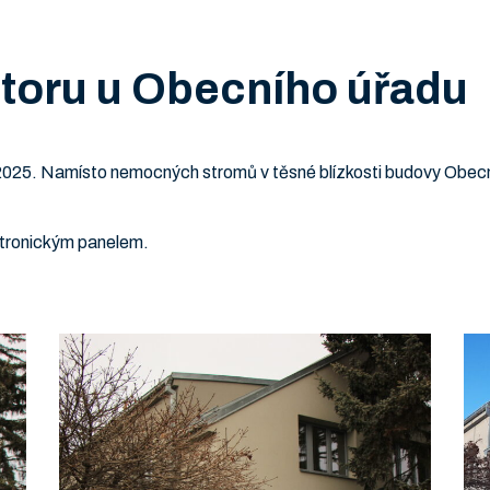
storu u Obecního úřadu
 2025. Namísto nemocných stromů v těsné blízkosti budovy Obecní
ektronickým panelem.