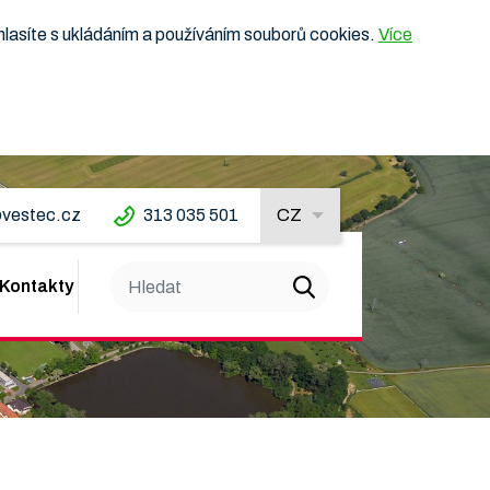
hlasíte s ukládáním a používáním souborů cookies.
Více
vestec.cz
313 035 501
CZ
Kontakty