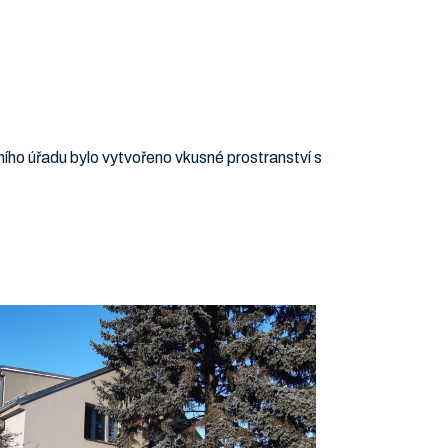
ho úřadu bylo vytvořeno vkusné prostranství s