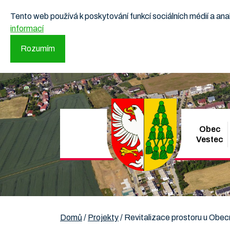
Tento web používá k poskytování funkcí sociálních médií a a
informací
Rozumím
Obec
Vestec
Domů
/
Projekty
/
Revitalizace prostoru u Obec