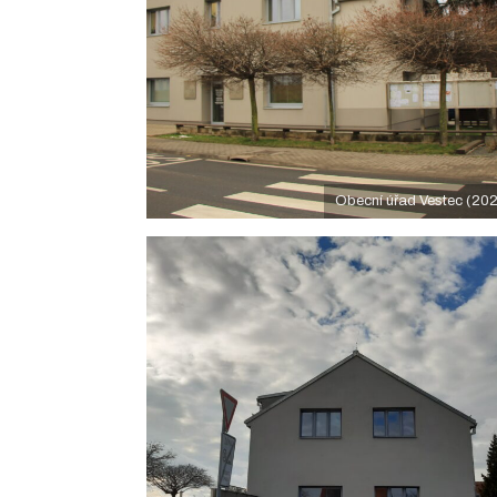
Obecní úřad Vestec (20