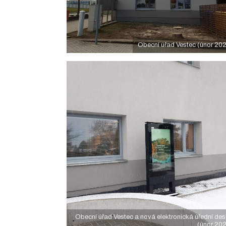
Obecní úřad Vestec (únor 20
Obecní úřad Vestec a nová elektronická úřední de
(únor 20