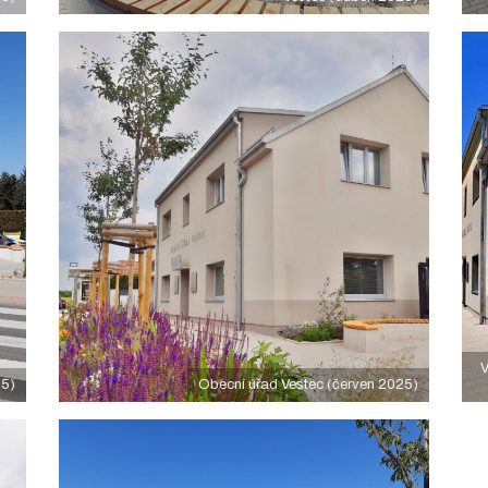
V
25)
Obecní úřad Vestec (červen 2025)