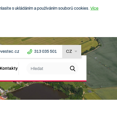
hlasíte s ukládáním a používáním souborů cookies.
Více
vestec.cz
313 035 501
CZ
Kontakty