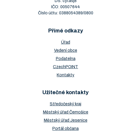
DS: cytasj8
IČO: 00507644
Číslo účtu: 0388054389/0800
Přímé odkazy
Úřad
Vedení obce
Podatelna
CzechPOINT
Kontakty
Užitečné kontakty
Středočeský kraj
Městský úřad Černošice
Městský úřad Jesenice
Portál občana