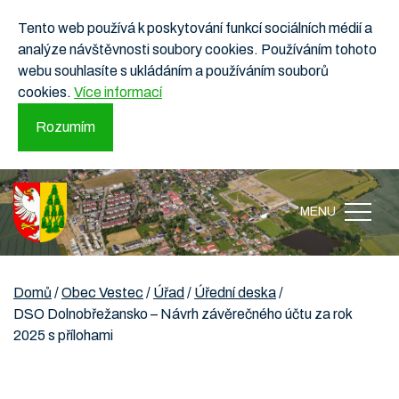
Tento web používá k poskytování funkcí sociálních médií a
analýze návštěvnosti soubory cookies. Používáním tohoto
webu souhlasíte s ukládáním a používáním souborů
cookies.
Více informací
Rozumím
MENU
Domů
/
Obec Vestec
/
Úřad
/
Úřední deska
/
DSO Dolnobřežansko – Návrh závěrečného účtu za rok
2025 s přílohami