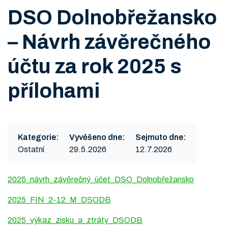
DSO Dolnobřežansko
– Návrh závěrečného
účtu za rok 2025 s
přílohami
Kategorie:
Vyvěšeno dne:
Sejmuto dne:
Ostatní
29.5.2026
12.7.2026
2025_návrh_závěrečný_účet_DSO_Dolnobřežansko
2025_FIN_2-12_M_DSODB
2025_výkaz_zisku_a_ztráty_DSODB