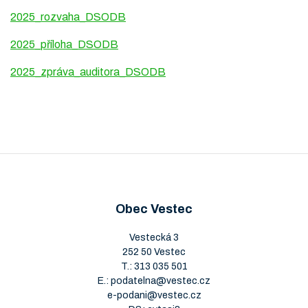
2025_rozvaha_DSODB
2025_příloha_DSODB
2025_zpráva_auditora_DSODB
Obec Vestec
Vestecká 3
252 50 Vestec
T.:
313 035 501
E.:
podatelna@vestec.cz
e-podani@vestec.cz