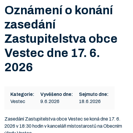
Oznámení o konání
zasedání
Zastupitelstva obce
Vestec dne 17. 6.
2026
Kategorie:
Vyvěšeno dne:
Sejmuto dne:
Vestec
9.6.2026
18.6.2026
Zasedání Zastupitelstva obce Vestec se koná dne 17. 6.
2026 v 18:30 hodin v kanceláři místostarostů na Obecním