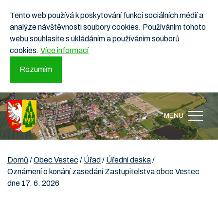
Tento web používá k poskytování funkcí sociálních médií a
analýze návštěvnosti soubory cookies. Používáním tohoto
webu souhlasíte s ukládáním a používáním souborů
cookies.
Více informací
Rozumím
MENU
Domů
/
Obec Vestec
/
Úřad
/
Úřední deska
/
Oznámení o konání zasedání Zastupitelstva obce Vestec
dne 17. 6. 2026