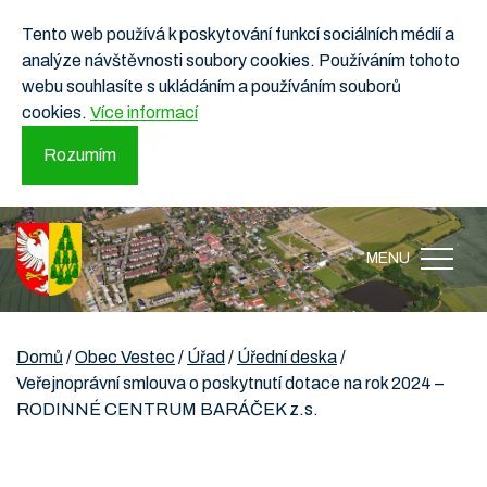
Tento web používá k poskytování funkcí sociálních médií a
analýze návštěvnosti soubory cookies. Používáním tohoto
webu souhlasíte s ukládáním a používáním souborů
cookies.
Více informací
Rozumím
MENU
Domů
/
Obec Vestec
/
Úřad
/
Úřední deska
/
Veřejnoprávní smlouva o poskytnutí dotace na rok 2024 –
RODINNÉ CENTRUM BARÁČEK z.s.