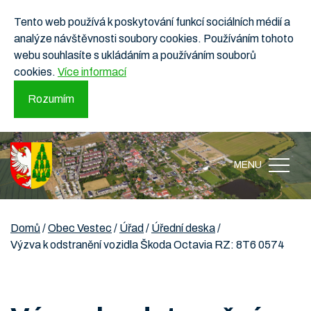
Tento web používá k poskytování funkcí sociálních médií a
analýze návštěvnosti soubory cookies. Používáním tohoto
webu souhlasíte s ukládáním a používáním souborů
cookies.
Více informací
Rozumím
MENU
Domů
/
Obec Vestec
/
Úřad
/
Úřední deska
/
Výzva k odstranění vozidla Škoda Octavia RZ: 8T6 0574