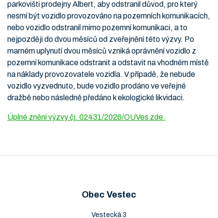
parkovišti prodejny Albert, aby odstranil důvod, pro který
nesmí být vozidlo provozováno na pozemních komunikacích,
nebo vozidlo odstranil mimo pozemní komunikaci, a to
nejpozději do dvou měsíců od zveřejnění této výzvy. Po
marném uplynutí dvou měsíců vzniká oprávnění vozidlo z
pozemní komunikace odstranit a odstavit na vhodném místě
na náklady provozovatele vozidla. V případě, že nebude
vozidlo vyzvednuto, bude vozidlo prodáno ve veřejné
dražbě nebo následně předáno k ekologické likvidaci.
Úplné znění výzvy čj. 02431/2026/OUVes zde.
Obec Vestec
Vestecká 3