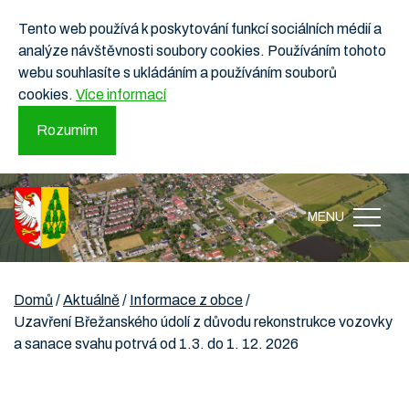
Tento web používá k poskytování funkcí sociálních médií a
analýze návštěvnosti soubory cookies. Používáním tohoto
webu souhlasíte s ukládáním a používáním souborů
cookies.
Více informací
Rozumím
MENU
Domů
/
Aktuálně
/
Informace z obce
/
Uzavření Břežanského údolí z důvodu rekonstrukce vozovky
a sanace svahu potrvá od 1.3. do 1. 12. 2026