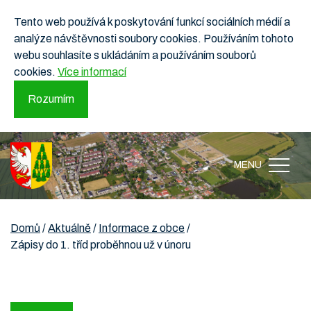
Tento web používá k poskytování funkcí sociálních médií a
analýze návštěvnosti soubory cookies. Používáním tohoto
webu souhlasíte s ukládáním a používáním souborů
cookies.
Více informací
Rozumím
MENU
Domů
/
Aktuálně
/
Informace z obce
/
Zápisy do 1. tříd proběhnou už v únoru