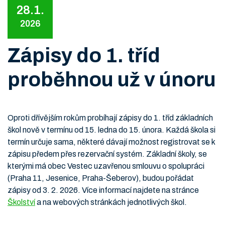
28.1.
2026
Zápisy do 1. tříd
proběhnou už v únoru
Oproti dřívějším rokům probíhají zápisy do 1. tříd základních
škol nově v termínu od 15. ledna do 15. února. Každá škola si
termín určuje sama, některé dávají možnost registrovat se k
zápisu předem přes rezervační systém. Základní školy, se
kterými má obec Vestec uzavřenou smlouvu o spolupráci
(Praha 11, Jesenice, Praha-Šeberov), budou pořádat
zápisy od 3. 2. 2026. Více informací najdete na stránce
Školství
a na webových stránkách jednotlivých škol.