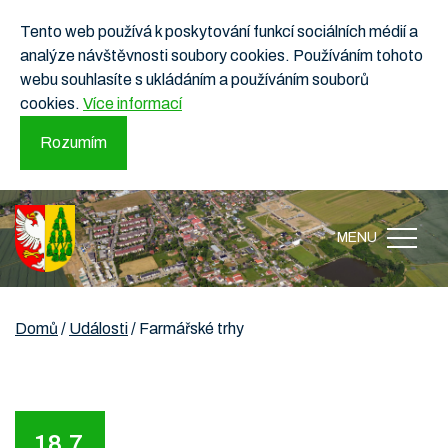
Tento web používá k poskytování funkcí sociálních médií a
analýze návštěvnosti soubory cookies. Používáním tohoto
webu souhlasíte s ukládáním a používáním souborů
cookies.
Více informací
Rozumím
MENU
Domů
/
Události
/
Farmářské trhy
18.7.