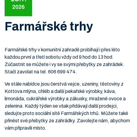
2026
Farmářské trhy
Farmářské trhy v komunitní zahradě probíhají i přes léto
každou první a třetí sobotu vždy od 9 hod do 13 hod.
Zúčastnit se můžete i vy se svými přebytky ze zahrádek.
Stačí zavolat na tel. 606 699 474.
Ve stále nabídce jsou čerstvá vejce, uzeniny, těstoviny z
Kottova mlýna, chléb a další pekařské výrobky, káva,
limonáda, cukrářské výrobky a zákusky, mražené ovoce a
zelenina. Každý týden se však přidávají další prodejci,
sledujte proto sociální sítě Farmářských trhů. Můžete také
přinést své přebytky ze zahrádky. Zavolejte nám, abychom
vám připravili místo.