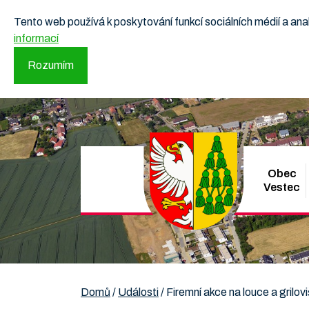
Tento web používá k poskytování funkcí sociálních médií a a
informací
Rozumím
Obec
Vestec
Domů
/
Události
/
Firemní akce na louce a grilovi