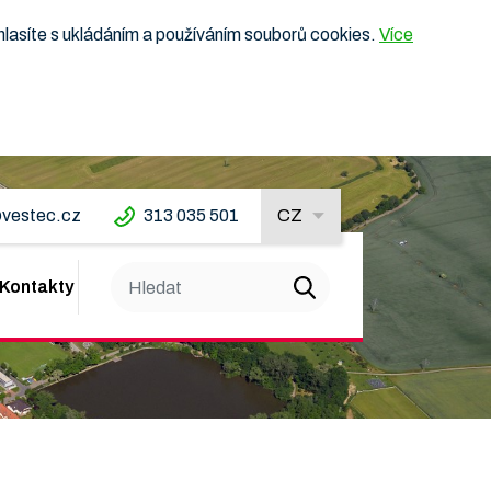
hlasíte s ukládáním a používáním souborů cookies.
Více
vestec.cz
313 035 501
CZ
Kontakty