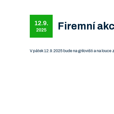
12.9.
Firemní akce
2025
V pátek 12.9.2025 bude na grilovišti a na louce