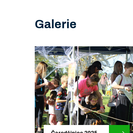
Galerie
Čarodějnice 2025