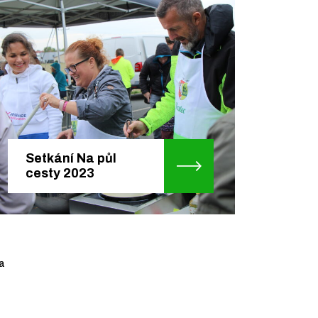
Setkání Na půl
cesty 2023
a