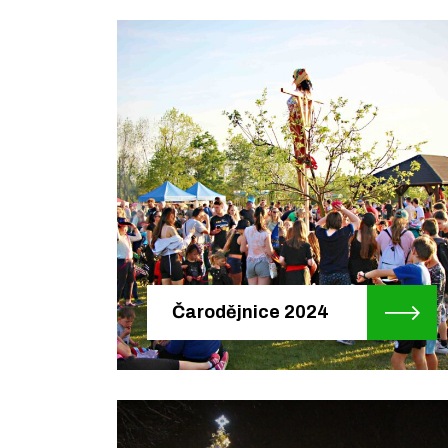
Čarodějnice 2024