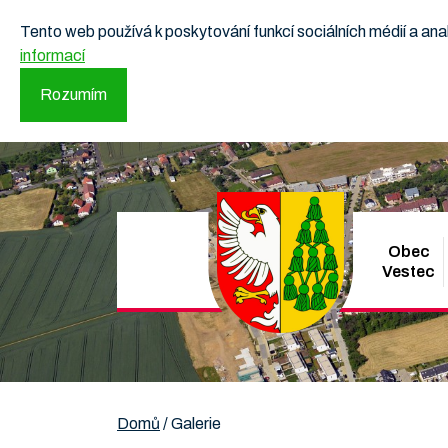
Tento web používá k poskytování funkcí sociálních médií a a
informací
Rozumím
Obec
Vestec
Domů
/
Galerie