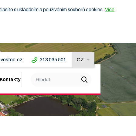
hlasíte s ukládáním a používáním souborů cookies.
Více
vestec.cz
313 035 501
CZ
Kontakty