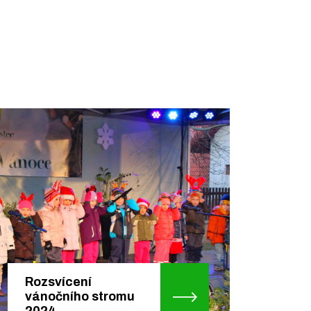
Rozsvícení
vánočního stromu
2024