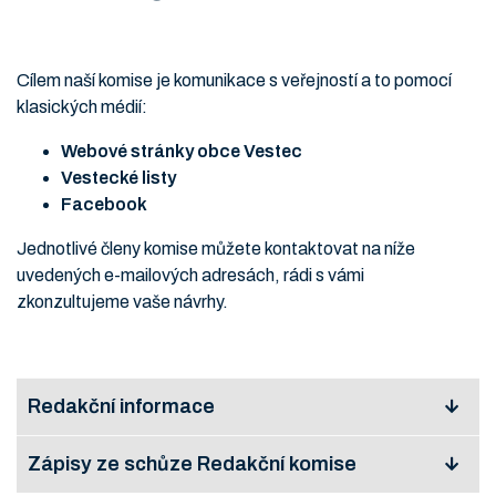
Cílem naší komise je komunikace s veřejností a to pomocí
klasických médií:
Webové stránky obce Vestec
Vestecké listy
Facebook
Jednotlivé členy komise můžete kontaktovat na níže
uvedených e-mailových adresách, rádi s vámi
zkonzultujeme vaše návrhy.
Redakční informace
Zápisy ze schůze Redakční komise
Pravidla pro
vydávání