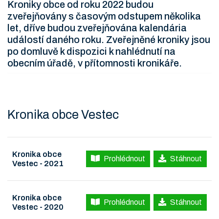
Kroniky obce od roku 2022 budou
zveřejňovány s časovým odstupem několika
let, dříve budou zveřejňována kalendária
událostí daného roku. Zveřejněné kroniky jsou
po domluvě k dispozici k nahlédnutí na
obecním úřadě, v přítomnosti kronikáře.
Kronika obce Vestec
Kronika obce
Prohlédnout
Stáhnout
Vestec - 2021
Kronika obce
Prohlédnout
Stáhnout
Vestec - 2020