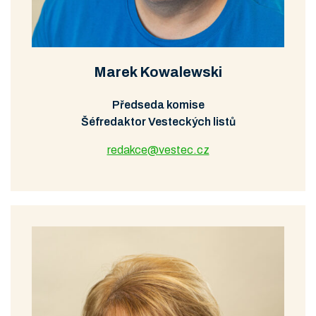
Marek Kowalewski
Předseda komise
Šéfredaktor Vesteckých listů
redakce@vestec.cz