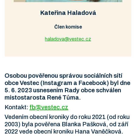
Kateřina Haladová
Člen komise
haladova@vestec.cz
Osobou pověřenou správou sociálních sítí
obce Vestec (Instagram a Facebook) byl dne
5. 6. 2023 usnesením Rady obce schválen
místostarosta René Tůma.
Kontakt:
fb@vestec.cz
Vedením obecní kroniky do roku 2021 (od roku
2003) byla pověřena Blanka Pašková, od září
2022 vede obecní kroniku Hana Vaněčková.