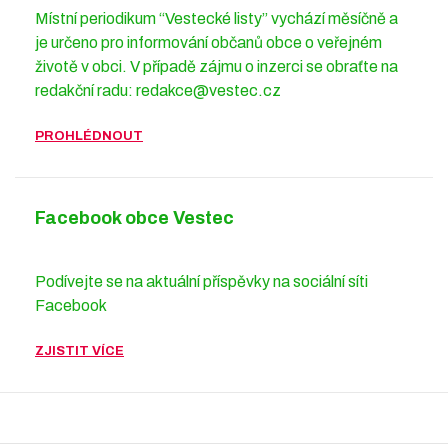
Místní periodikum “Vestecké listy” vychází měsíčně a
je určeno pro informování občanů obce o veřejném
životě v obci. V případě zájmu o inzerci se obraťte na
redakční radu: redakce@vestec.cz
PROHLÉDNOUT
Facebook obce Vestec
Podívejte se na aktuální příspěvky na sociální síti
Facebook
ZJISTIT VÍCE