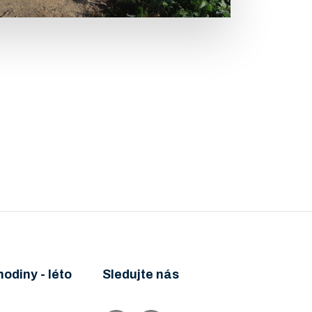
hodiny - léto
Sledujte nás