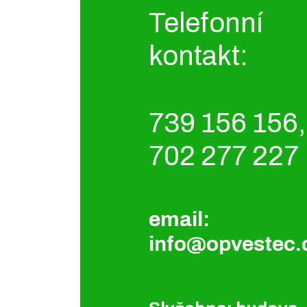
Telefonní
kontakt:
739 156 156,
702 277 227
email:
info@opvestec.