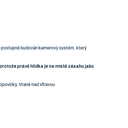
 je postupně budován kamerový systém, který
protože právě hlídka je na místě zásahu jako
opovičky, Vrané nad Vltavou