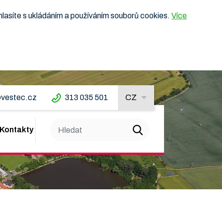
hlasíte s ukládáním a používáním souborů cookies.
Více
vestec.cz
313 035 501
CZ
Kontakty