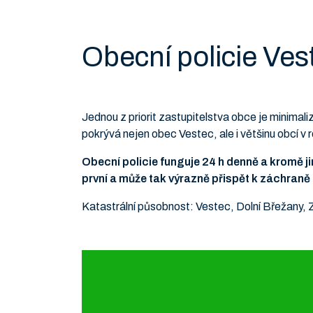
Obecní policie Ves
Jednou z priorit zastupitelstva obce je minima
pokrývá nejen obec Vestec, ale i většinu obcí v
Obecní policie funguje 24 h denně a kromě ji
první a může tak výrazně přispět k záchraně 
Katastrální působnost: Vestec, Dolní Břežany, 